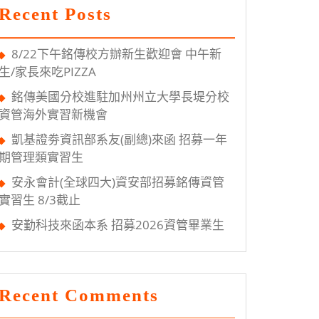
Recent Posts
8/22下午銘傳校方辦新生歡迎會 中午新
生/家長來吃PIZZA
銘傳美國分校進駐加州州立大學長堤分校
資管海外實習新機會
凱基證劵資訊部系友(副總)來函 招募一年
期管理類實習生
安永會計(全球四大)資安部招募銘傳資管
實習生 8/3截止
安勤科技來函本系 招募2026資管畢業生
Recent Comments