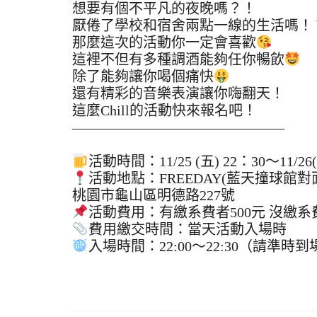
想要有個不平凡的夜晚嗎？！
厭倦了學校和宿舍兩點一線的生活嗎！
那麼這次的活動你一定會喜歡
這裡不但有多種調酒能夠任你暢飲
除了能夠讓你喝個痛快
還有精彩的音樂表演讓你嗨翻天！
這麼Chill的活動快來報名吧！
———————————————
活動時間：11/25 (五) 22：30～11/26(
活動地點：FREEDAY(藍天撞球館對
桃園市龜山區明德路227號
活動費用：有繳系費者500元 沒繳系費
費用繳交時間：當天活動入場時
入場時間：22:00～22:30（請準時到
文