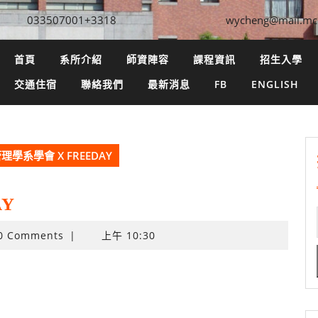
033507001+3318
wycheng@mail.mc
首頁
系所介紹
師資陣容
課程資訊
招生入學
交通住宿
聯絡我們
最新消息
FB
ENGLISH
理學系學會 X FREEDAY
AY
0 Comments
|
上午 10:30