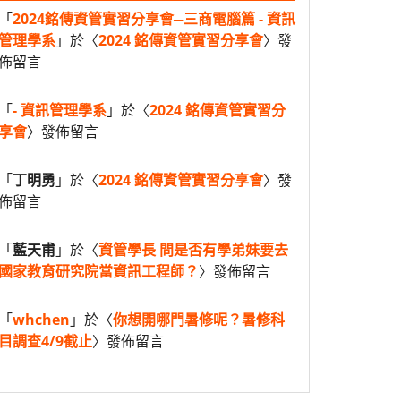
「
2024銘傳資管實習分享會─三商電腦篇 - 資訊
管理學系
」於〈
2024 銘傳資管實習分享會
〉發
佈留言
「
- 資訊管理學系
」於〈
2024 銘傳資管實習分
享會
〉發佈留言
「
丁明勇
」於〈
2024 銘傳資管實習分享會
〉發
佈留言
「
藍天甫
」於〈
資管學長 問是否有學弟妹要去
國家教育研究院當資訊工程師？
〉發佈留言
「
whchen
」於〈
你想開哪門暑修呢？暑修科
目調查4/9截止
〉發佈留言