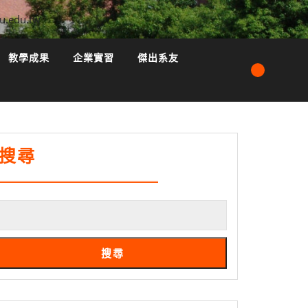
u.edu.tw
教學成果
企業實習
傑出系友
搜尋
搜尋