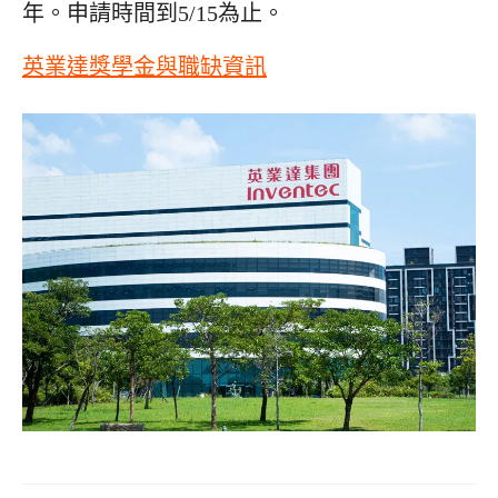
年。申請時間到5/15為止。
英業達獎學金與職缺資訊
文
章