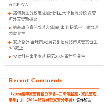
來吃PIZZA
銘傳美國分校進駐加州州立大學長堤分校 資管
海外實習新機會
凱基證劵資訊部系友(副總)來函 招募一年期管理
類實習生
安永會計(全球四大)資安部招募銘傳資管實習生
8/3截止
安勤科技來函本系 招募2026資管畢業生
Recent Comments
「
2024銘傳資管實習分享會─三商電腦篇 - 資訊管理
學系
」於〈
2024 銘傳資管實習分享會
〉發佈留言