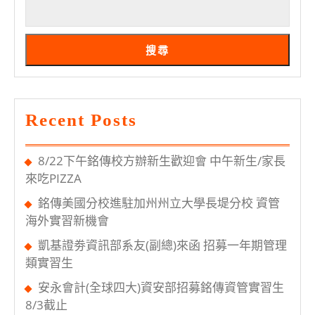
生
搜尋
Recent Posts
8/22下午銘傳校方辦新生歡迎會 中午新生/家長
來吃PIZZA
銘傳美國分校進駐加州州立大學長堤分校 資管
海外實習新機會
凱基證劵資訊部系友(副總)來函 招募一年期管理
類實習生
安永會計(全球四大)資安部招募銘傳資管實習生
8/3截止