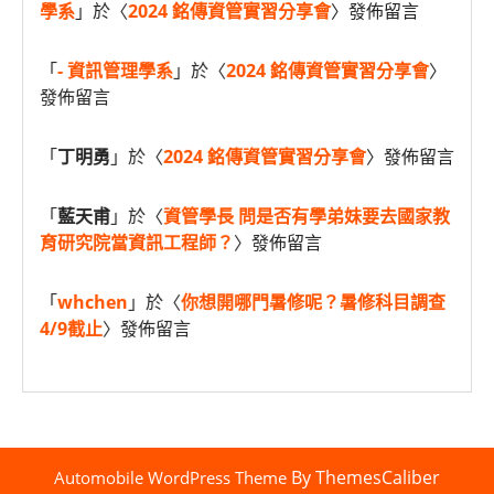
學系
」於〈
2024 銘傳資管實習分享會
〉發佈留言
「
- 資訊管理學系
」於〈
2024 銘傳資管實習分享會
〉
發佈留言
「
丁明勇
」於〈
2024 銘傳資管實習分享會
〉發佈留言
「
藍天甫
」於〈
資管學長 問是否有學弟妹要去國家教
育研究院當資訊工程師？
〉發佈留言
「
whchen
」於〈
你想開哪門暑修呢？暑修科目調查
4/9截止
〉發佈留言
By ThemesCaliber
Automobile WordPress Theme