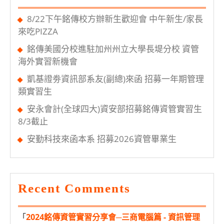
你
8/22下午銘傳校方辦新生歡迎會 中午新生/家長
來吃PIZZA
銘傳美國分校進駐加州州立大學長堤分校 資管
海外實習新機會
凱基證劵資訊部系友(副總)來函 招募一年期管理
類實習生
安永會計(全球四大)資安部招募銘傳資管實習生
8/3截止
安勤科技來函本系 招募2026資管畢業生
Recent Comments
「
2024銘傳資管實習分享會─三商電腦篇 - 資訊管理