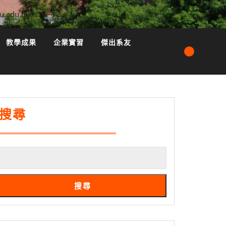
u.edu.tw
教學成果
企業實習
傑出系友
搜尋
搜尋