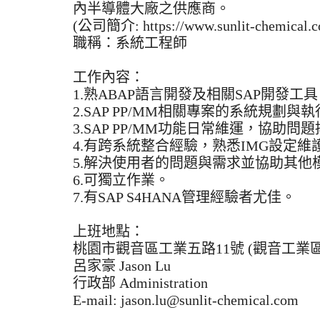
內半導體大廠之供應商。
(公司簡介: https://www.sunlit-chemical.c
職稱：系統工程師
工作內容：
1.熟ABAP語言開發及相關SAP開發工
2.SAP PP/MM相關專案的系統規劃
3.SAP PP/MM功能日常維運，協助
4.有跨系統整合經驗，熟悉IMG設定維
5.解決使用者的問題與需求並協助其他
6.可獨立作業。
7.有SAP S4HANA管理經驗者尤佳。
上班地點：
桃園市觀音區工業五路11號 (觀音工業區
呂家豪 Jason Lu
行政部 Administration
E-mail: jason.lu@sunlit-chemical.com