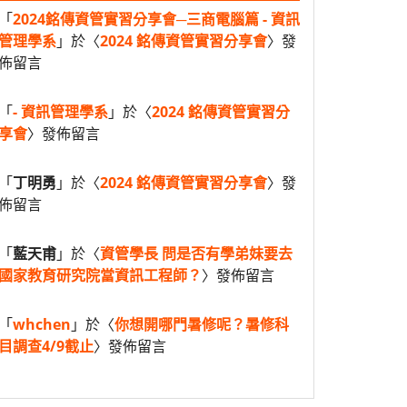
「
2024銘傳資管實習分享會─三商電腦篇 - 資訊
管理學系
」於〈
2024 銘傳資管實習分享會
〉發
佈留言
「
- 資訊管理學系
」於〈
2024 銘傳資管實習分
享會
〉發佈留言
「
丁明勇
」於〈
2024 銘傳資管實習分享會
〉發
佈留言
「
藍天甫
」於〈
資管學長 問是否有學弟妹要去
國家教育研究院當資訊工程師？
〉發佈留言
「
whchen
」於〈
你想開哪門暑修呢？暑修科
目調查4/9截止
〉發佈留言