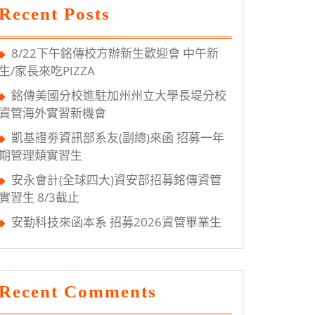
Recent Posts
8/22下午銘傳校方辦新生歡迎會 中午新
生/家長來吃PIZZA
銘傳美國分校進駐加州州立大學長堤分校
資管海外實習新機會
凱基證劵資訊部系友(副總)來函 招募一年
期管理類實習生
安永會計(全球四大)資安部招募銘傳資管
實習生 8/3截止
安勤科技來函本系 招募2026資管畢業生
Recent Comments