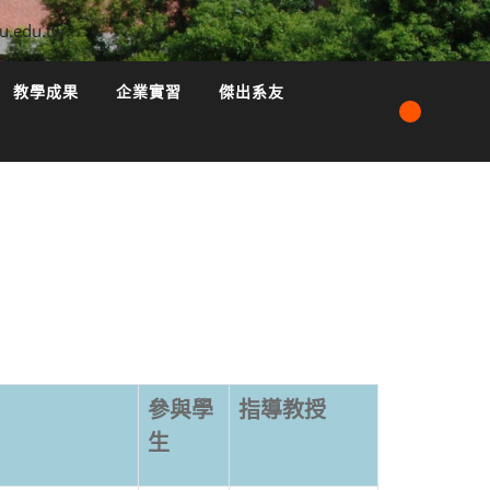
u.edu.tw
教學成果
企業實習
傑出系友
參與學
指導教授
生