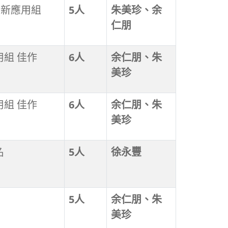
T創新應用組
5人
朱美珍、余
仁朋
組 佳作
6人
余仁朋、朱
美珍
組 佳作
6人
余仁朋、朱
美珍
名
5人
徐永豐
5人
余仁朋、朱
美珍