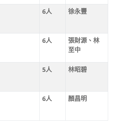
6人
徐永豐
6人
張財源、林
至中
5人
林昭碧
6人
顏昌明