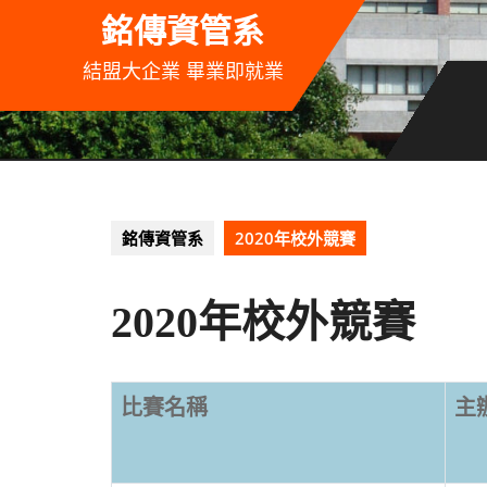
Skip
銘傳資管系
to
content
結盟大企業 畢業即就業
銘傳資管系
2020年校外競賽
2020年校外競賽
比賽名稱
主