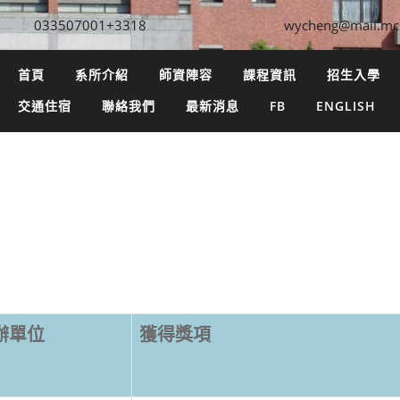
033507001+3318
wycheng@mail.mc
首頁
系所介紹
師資陣容
課程資訊
招生入學
交通住宿
聯絡我們
最新消息
FB
ENGLISH
辦單位
獲得獎項