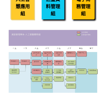
慧應用
料管理
務管理
組
組
組