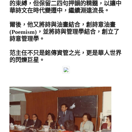
的束縛，但保留二四句押韻的精髓，以讓中
華詩文在時代變遷中，繼續淵遠流長。
爾後，他又將詩與油畫結合，創詩意油畫
(Poemism)，並將詩與管理學結合，創立了
詩意管理學。
范主任不只是銘傳資管之光，更是華人世界
的閃爍巨星。