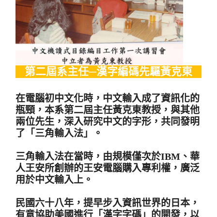
第二屆系主任─漢字編碼先驅黃克東
在電腦初中文化時，中文輸入成了資訊化的
瓶頸，本系第二屆主任黃克東教授，與其他
兩位先生，深入研究中文的字形，共同發明
了「三角輸入法」。
三角輸入法在當時，由規模僅次於IBM、華
人王安所創辦的王安電腦購入專利權，廣泛
用於中文輸入上。
民國六十八年，提早步入資訊世界的日本，
有意協助美國進行「漢字字碼」的開發，以