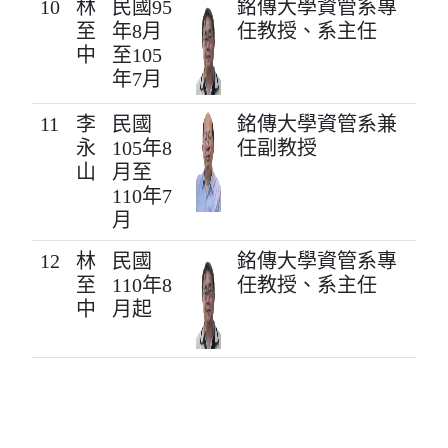
10
林
民國95
銘傳大學資管系專
至
年8月
任教授、系主任
中
至105
年7月
11
李
民國
銘傳大學資管系兼
永
105年8
任副教授
山
月至
110年7
月
12
林
民國
銘傳大學資管系專
至
110年8
任教授、系主任
中
月起