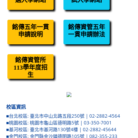
選入學網站
試入學網站
銘傳五年一貫
銘傳資管五年
申請說明
一貫申請辦法
銘傳資管所
113學年度招
生
校區資訊
■台北校區: 臺北市中山北路五段250號 | 02-2882-4564
■桃園校區: 桃園市龜山區德明路5號 | 03-350-7001
■基河校區: 臺北市基河路130號4樓 | 02-2882-45644
■金門校區: 金門縣金沙鎮德明路105號 | 082-355-233