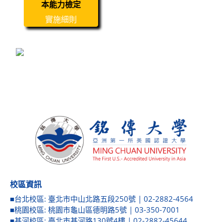
本能力檢定
實施細則
校區資訊
■台北校區: 臺北市中山北路五段250號 | 02-2882-4564
■桃園校區: 桃園市龜山區德明路5號 | 03-350-7001
■基河校區: 臺北市基河路130號4樓 | 02-2882-45644