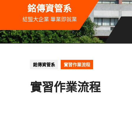
Skip
銘傳資管系
to
content
結盟大企業 畢業即就業
銘傳資管系
實習作業流程
實習作業流程