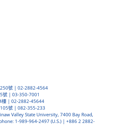
 | 02-2882-4564
| 03-350-7001
| 02-2882-45644
號 | 082-355-233
aw Valley State University, 7400 Bay Road,
phone: 1-989-964-2497 (U.S.) | +886 2 2882-