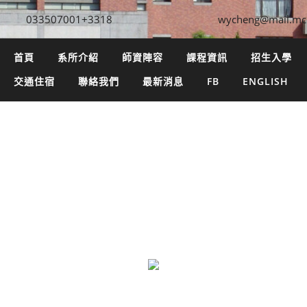
033507001+3318
wycheng@mail.mc
首頁
系所介紹
師資陣容
課程資訊
招生入學
交通住宿
聯絡我們
最新消息
FB
ENGLISH