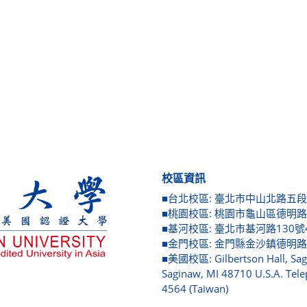
校區資訊
■台北校區: 臺北市中山北路五段250號
■桃園校區: 桃園市龜山區德明路5號 
■基河校區: 臺北市基河路130號4樓 
■金門校區: 金門縣金沙鎮德明路105
■美國校區: Gilbertson Hall, Sagin
Saginaw, MI 48710 U.S.A. Tele
4564 (Taiwan)