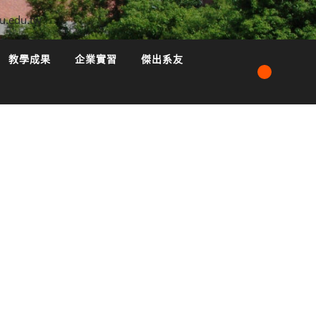
u.edu.tw
教學成果
企業實習
傑出系友