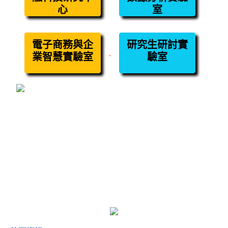
心
室
電子商務與企
研究生研討實
業智慧實驗室
驗室